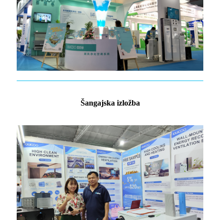
Šangajska izložba