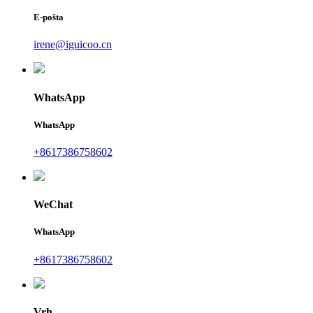
E-pošta
irene@iguicoo.cn
WhatsApp
WhatsApp
+8617386758602
WeChat
WhatsApp
+8617386758602
Vrh