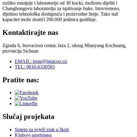
razliku entalpije i laboratorije od 30 kocki, možemo dijeliti i
Changhongovu laboratoriju za ispitivanje buke. Istovremeno,
dijelimo tehnološka dostignuća i proizvodne linije. Tako naš
kapacitet može dostići 200.000 jedinica godišnje.
Kontaktirajte nas
Zgrada 6, Inovacioni centar, faza 2, okrug Mianyang Kechuang,
provincija Sichuan
EMAIL: irene@iguicoo.cn
TEL: 0816-6330593
Pratite nas:
Slučaj projekata
Sistem za svježi zrak u školi
Klubovi apartmana