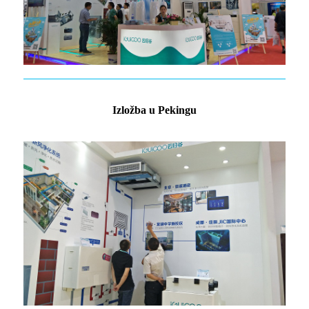
Izložba u Pekingu