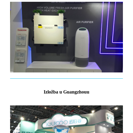
Izložba u Guangzhouu