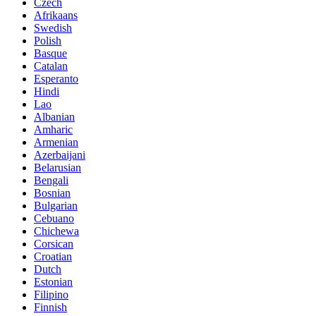
Czech
Afrikaans
Swedish
Polish
Basque
Catalan
Esperanto
Hindi
Lao
Albanian
Amharic
Armenian
Azerbaijani
Belarusian
Bengali
Bosnian
Bulgarian
Cebuano
Chichewa
Corsican
Croatian
Dutch
Estonian
Filipino
Finnish