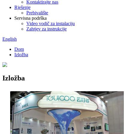
Kontaktirajte nas
Rješenje
Prebivalište
Servisna podrška
Video vodič za instalaciju
Zahtjev za instrukcije
English
Dom
Izložba
Izložba