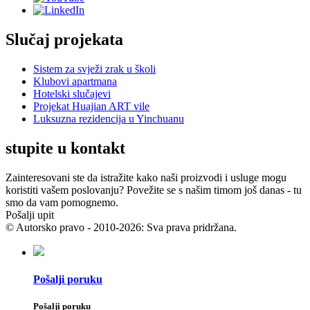
Slučaj projekata
Sistem za svježi zrak u školi
Klubovi apartmana
Hotelski slučajevi
Projekat Huajian ART vile
Luksuzna rezidencija u Yinchuanu
stupite u kontakt
Zainteresovani ste da istražite kako naši proizvodi i usluge mogu
koristiti vašem poslovanju? Povežite se s našim timom još danas - tu
smo da vam pomognemo.
Pošalji upit
© Autorsko pravo - 2010-2026: Sva prava pridržana.
Pošalji poruku
Pošalji poruku