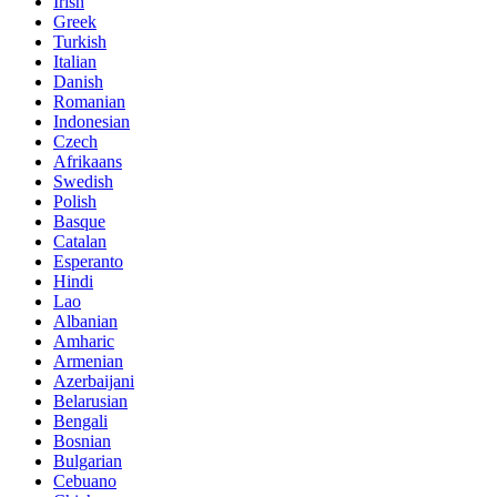
Irish
Greek
Turkish
Italian
Danish
Romanian
Indonesian
Czech
Afrikaans
Swedish
Polish
Basque
Catalan
Esperanto
Hindi
Lao
Albanian
Amharic
Armenian
Azerbaijani
Belarusian
Bengali
Bosnian
Bulgarian
Cebuano