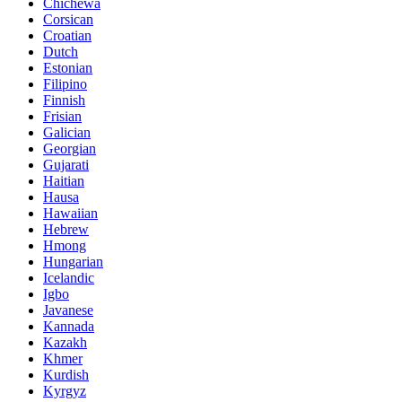
Chichewa
Corsican
Croatian
Dutch
Estonian
Filipino
Finnish
Frisian
Galician
Georgian
Gujarati
Haitian
Hausa
Hawaiian
Hebrew
Hmong
Hungarian
Icelandic
Igbo
Javanese
Kannada
Kazakh
Khmer
Kurdish
Kyrgyz