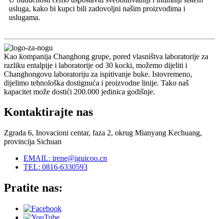
usluga, kako bi kupci bili zadovoljni našim proizvodima i
uslugama.
Kao kompanija Changhong grupe, pored vlasništva laboratorije za
razliku entalpije i laboratorije od 30 kocki, možemo dijeliti i
Changhongovu laboratoriju za ispitivanje buke. Istovremeno,
dijelimo tehnološka dostignuća i proizvodne linije. Tako naš
kapacitet može dostići 200.000 jedinica godišnje.
Kontaktirajte nas
Zgrada 6, Inovacioni centar, faza 2, okrug Mianyang Kechuang,
provincija Sichuan
EMAIL: irene@iguicoo.cn
TEL: 0816-6330593
Pratite nas: