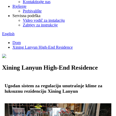
Kontaktirajte nas
Rješenje
Prebivalište
Servisna podrška
Video vodič za instalaciju
Zahtjev za instrukcije
English
Dom
Xining Lanyun High-End Residence
Xining Lanyun High-End Residence
Ugodan sistem za regulaciju unutrašnje klime za
luksuznu rezidenciju Xining Lanyun