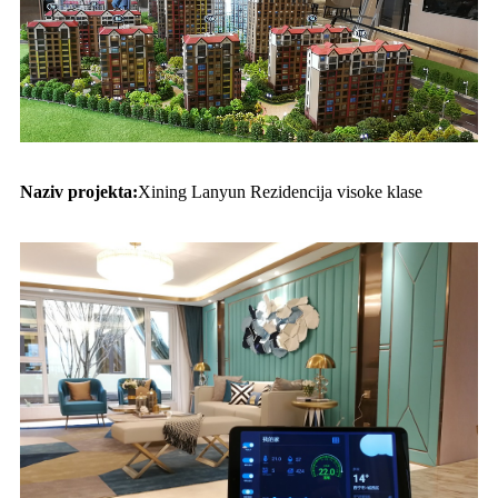
Naziv projekta:
Xining Lanyun Rezidencija visoke klase