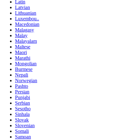
Latin
Latvian
Lithuanian
Luxembou..
Macedonian
Malagasy
Malay
Malayalam
Maltese
Maori
Marathi
Mongolian
Burmese
Nepali
Norwegian
Pashto
Persian
Punjabi
Serbian
Sesotho
Sinhala
Slovak
Slovenian
Somali
Samoan