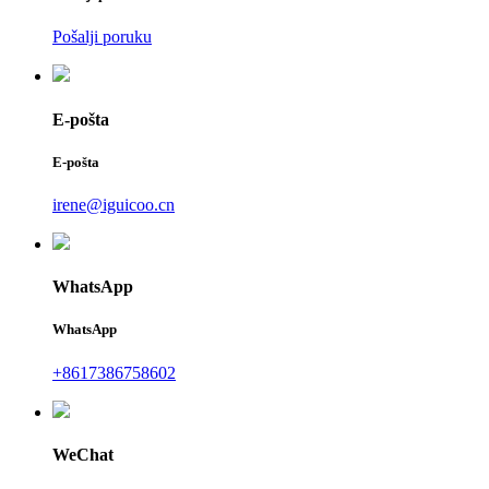
Pošalji poruku
E-pošta
E-pošta
irene@iguicoo.cn
WhatsApp
WhatsApp
+8617386758602
WeChat