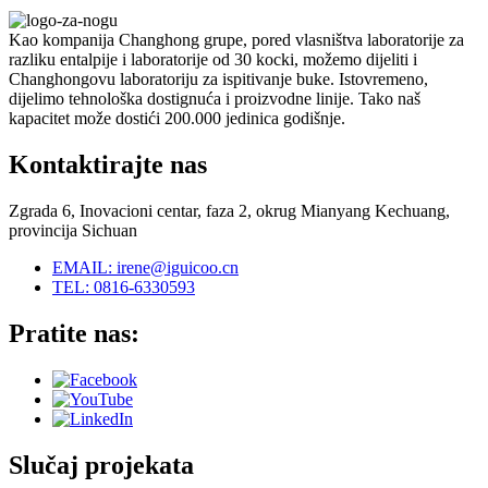
Kao kompanija Changhong grupe, pored vlasništva laboratorije za
razliku entalpije i laboratorije od 30 kocki, možemo dijeliti i
Changhongovu laboratoriju za ispitivanje buke. Istovremeno,
dijelimo tehnološka dostignuća i proizvodne linije. Tako naš
kapacitet može dostići 200.000 jedinica godišnje.
Kontaktirajte nas
Zgrada 6, Inovacioni centar, faza 2, okrug Mianyang Kechuang,
provincija Sichuan
EMAIL: irene@iguicoo.cn
TEL: 0816-6330593
Pratite nas:
Slučaj projekata