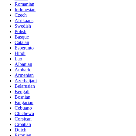
Romanian
Indonesian
Czech
Afrikaans
Swedish
Polish
Basque
Catalan
Esperanto
Hindi
Lao
Albanian
Amharic
Armenian
Azerbaijani
Belarusian
Bengali
Bosnian
Bulgarian
Cebuano
Chichewa
Corsican
Croatian
Dutch
Estonian