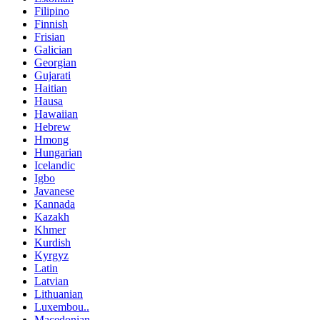
Filipino
Finnish
Frisian
Galician
Georgian
Gujarati
Haitian
Hausa
Hawaiian
Hebrew
Hmong
Hungarian
Icelandic
Igbo
Javanese
Kannada
Kazakh
Khmer
Kurdish
Kyrgyz
Latin
Latvian
Lithuanian
Luxembou..
Macedonian