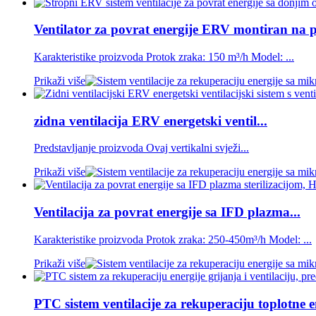
Ventilator za povrat energije ERV montiran na p
Karakteristike proizvoda Protok zraka: 150 m³/h Model: ...
Prikaži više
zidna ventilacija ERV energetski ventil...
Predstavljanje proizvoda Ovaj vertikalni svježi...
Prikaži više
Ventilacija za povrat energije sa IFD plazma...
Karakteristike proizvoda Protok zraka: 250-450m³/h Model: ...
Prikaži više
PTC sistem ventilacije za rekuperaciju toplotne en