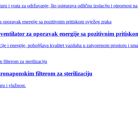
uru i vrata za održavanje, što osigurava odličnu izolaciju i otpornost 
ntilator za oporavak energije sa pozitivnim pritisko
je i energije, poboljšava kvalitet vazduha u zatvorenom prostoru i s
kronaponskim filterom za sterilizaciju
ru i vlažnost.