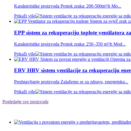
Karakteristike proizvoda Protok zraka: 200-500m³/h Mo...
Prikaži više
EPP sistem za rekuperaciju toplote ventilatora za 
Karakteristike proizvoda Protok zraka: 250–350 m³/h Mod...
Prikaži više
ERV HRV sistem ventilacije za rekuperaciju energ
Predstavljanje proizvoda Zalažemo se za zdravu, energetsku...
Prikaži više
Pogledajte sve proizvode