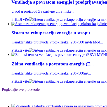
Ventilacija s povratom energije i predgrijavanjem
Uvod u proizvod Za pasivne ultra-niske...
Prikaži više
Sistem za rekuperaciju energije u stropu...
Karakteristike proizvoda Protok zraka: 250~500 m³/h Mod...
Prikaži više
Zidna ventilacija s povratom energije (E...
Karakteristike proizvoda Protok zraka: 250~500m³...
Prikaži više
Pogledajte sve proizvode