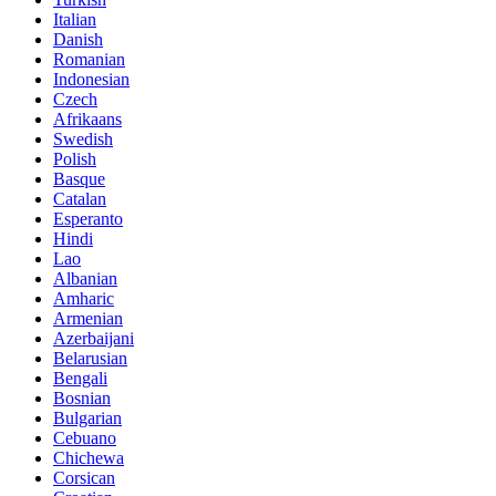
Italian
Danish
Romanian
Indonesian
Czech
Afrikaans
Swedish
Polish
Basque
Catalan
Esperanto
Hindi
Lao
Albanian
Amharic
Armenian
Azerbaijani
Belarusian
Bengali
Bosnian
Bulgarian
Cebuano
Chichewa
Corsican