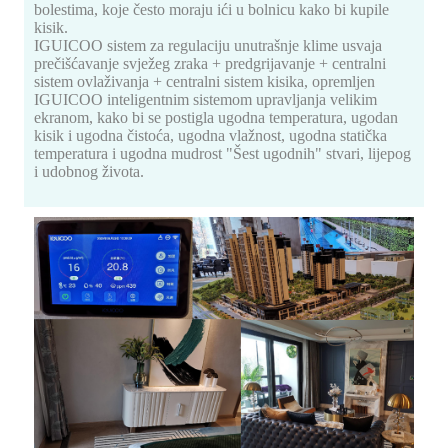
bolestima, koje često moraju ići u bolnicu kako bi kupile
kisik.
IGUICOO sistem za regulaciju unutrašnje klime usvaja
prečišćavanje svježeg zraka + predgrijavanje + centralni
sistem ovlaživanja + centralni sistem kisika, opremljen
IGUICOO inteligentnim sistemom upravljanja velikim
ekranom, kako bi se postigla ugodna temperatura, ugodan
kisik i ugodna čistoća, ugodna vlažnost, ugodna statička
temperatura i ugodna mudrost "Šest ugodnih" stvari, lijepog
i udobnog života.