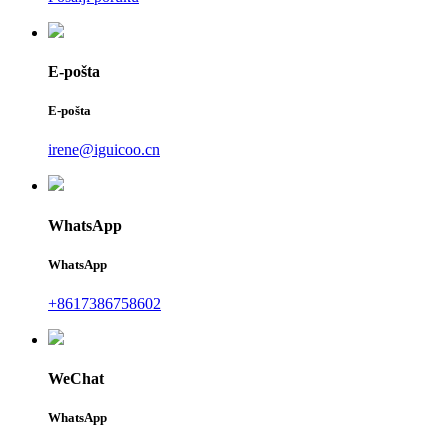
E-pošta
E-pošta
irene@iguicoo.cn
WhatsApp
WhatsApp
+8617386758602
WeChat
WhatsApp