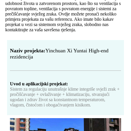
udobnost života u zatvorenom prostoru, kao što su ventilacija s
povratom topline, ventilacija s povratom energije i sistemi za
prečišćavanje svježeg zraka. Ovdje možete pronaći nekoliko
primjera projekata za vašu referencu. Ako imate bilo kakav
projekat u vezi sa sistemom svježeg zraka, slobodno nas
kontaktirajte za vaša savršena rješenja.
Naziv projekta:
Yinchuan Xi Yuntai High-end
rezidencija
Uvod u aplikacijski projekat:
Sistem za regulaciju unutrašnje klime integriše svježi zrak +
pročišćavanje + ovlaživanje + klimatizaciju, stvarajući
ugodan i zdrav život sa konstantnom temperaturom,
vlagom, čistoćom i obogaćivanjem kisikom.