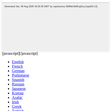
[javascript]
[/javascript]
English
French
German
Portuguese
Spanish
Russian
Japanese
Korean
Arabic
Irish
Greek
Turkish