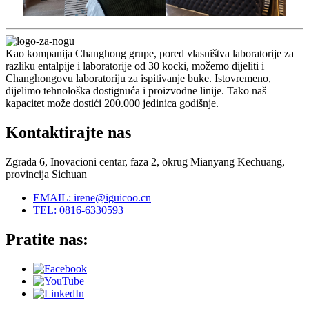
Kao kompanija Changhong grupe, pored vlasništva laboratorije za
razliku entalpije i laboratorije od 30 kocki, možemo dijeliti i
Changhongovu laboratoriju za ispitivanje buke. Istovremeno,
dijelimo tehnološka dostignuća i proizvodne linije. Tako naš
kapacitet može dostići 200.000 jedinica godišnje.
Kontaktirajte nas
Zgrada 6, Inovacioni centar, faza 2, okrug Mianyang Kechuang,
provincija Sichuan
EMAIL: irene@iguicoo.cn
TEL: 0816-6330593
Pratite nas: