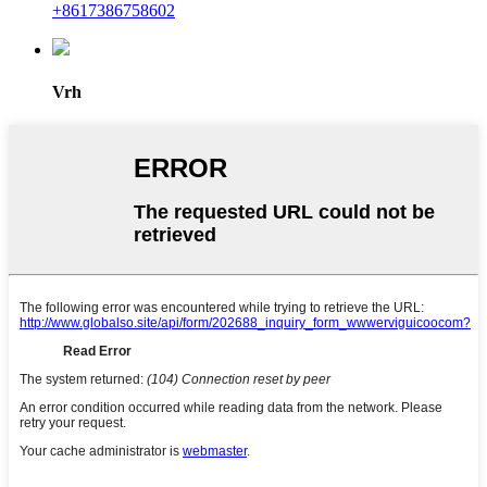
+8617386758602
Vrh