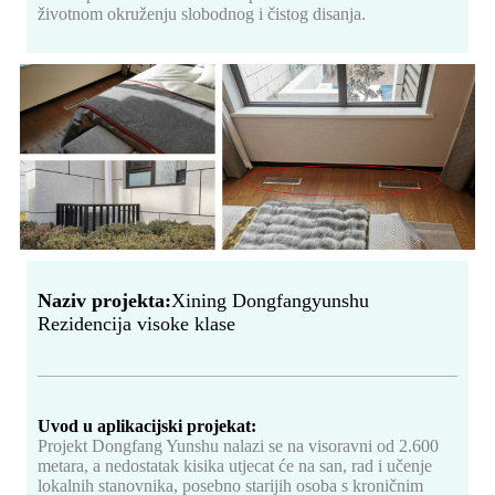
životnom okruženju slobodnog i čistog disanja.
Naziv projekta:
Xining Dongfangyunshu
Rezidencija visoke klase
Uvod u aplikacijski projekat:
Projekt Dongfang Yunshu nalazi se na visoravni od 2.600
metara, a nedostatak kisika utjecat će na san, rad i učenje
lokalnih stanovnika, posebno starijih osoba s kroničnim