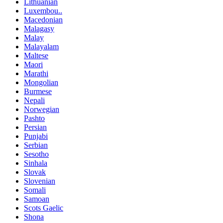
Lithuanian
Luxembou..
Macedonian
Malagasy
Malay
Malayalam
Maltese
Maori
Marathi
Mongolian
Burmese
Nepali
Norwegian
Pashto
Persian
Punjabi
Serbian
Sesotho
Sinhala
Slovak
Slovenian
Somali
Samoan
Scots Gaelic
Shona