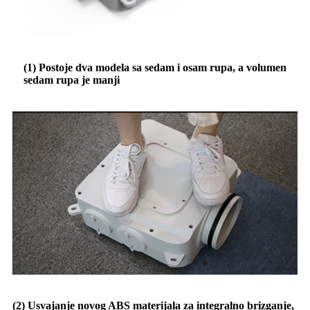
(1) Postoje dva modela sa sedam i osam rupa, a volumen
sedam rupa je manji
(2) Usvajanje novog ABS materijala za integralno brizganje,