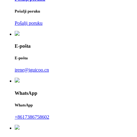
Pošalji poruku
Pošalji poruku
E-pošta
E-pošta
irene@iguicoo.cn
WhatsApp
WhatsApp
+8617386758602