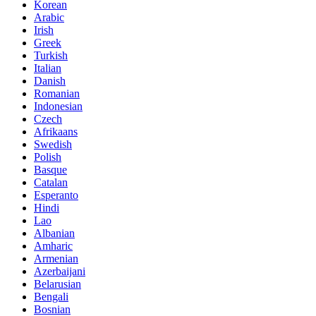
Korean
Arabic
Irish
Greek
Turkish
Italian
Danish
Romanian
Indonesian
Czech
Afrikaans
Swedish
Polish
Basque
Catalan
Esperanto
Hindi
Lao
Albanian
Amharic
Armenian
Azerbaijani
Belarusian
Bengali
Bosnian