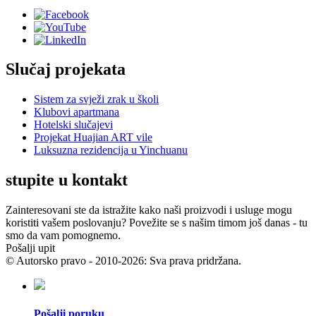
Slučaj projekata
Sistem za svježi zrak u školi
Klubovi apartmana
Hotelski slučajevi
Projekat Huajian ART vile
Luksuzna rezidencija u Yinchuanu
stupite u kontakt
Zainteresovani ste da istražite kako naši proizvodi i usluge mogu
koristiti vašem poslovanju? Povežite se s našim timom još danas - tu
smo da vam pomognemo.
Pošalji upit
© Autorsko pravo - 2010-2026: Sva prava pridržana.
Pošalji poruku