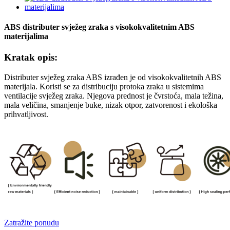
ABS distributer svježeg zraka s visokokvalitetnim ABS
materijalima
Kratak opis:
Distributer svježeg zraka ABS izrađen je od visokokvalitetnih ABS
materijala. Koristi se za distribuciju protoka zraka u sistemima
ventilacije svježeg zraka. Njegova prednost je čvrstoća, mala težina,
mala veličina, smanjenje buke, nizak otpor, zatvorenost i ekološka
prihvatljivost.
Zatražite ponudu