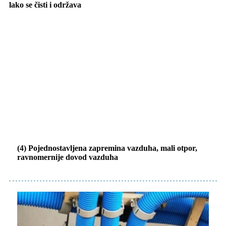
lako se čisti i održava
(4) Pojednostavljena zapremina vazduha, mali otpor,
ravnomernije dovod vazduha