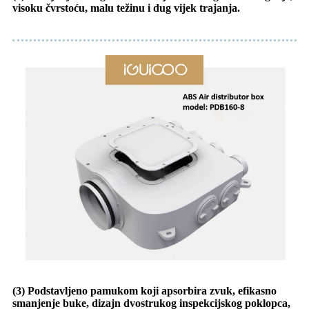
visoku čvrstoću, malu težinu i dug vijek trajanja.
(3) Podstavljeno pamukom koji apsorbira zvuk, efikasno
smanjenje buke, dizajn dvostrukog inspekcijskog poklopca,