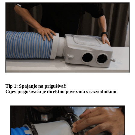
Tip 1: Spajanje na prigušivač
Cijev prigušivača je direktno povezana s razvodnikom