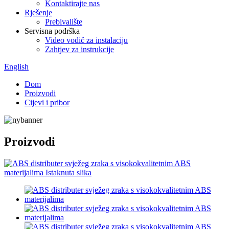
Kontaktirajte nas
Rješenje
Prebivalište
Servisna podrška
Video vodič za instalaciju
Zahtjev za instrukcije
English
Dom
Proizvodi
Cijevi i pribor
Proizvodi