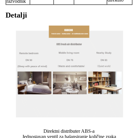
razvodnik
Detalji
Direktni distributer ABS-a
Jednostavan ventil za balansiranje količine zraka