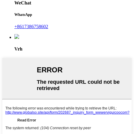
WeChat
WhatsApp
+8617386758602
Vrh