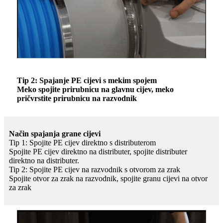
Tip 2: Spajanje PE cijevi s mekim spojem
Meko spojite prirubnicu na glavnu cijev, meko
pričvrstite prirubnicu na razvodnik
Način spajanja grane cijevi
Tip 1: Spojite PE cijev direktno s distributerom
Spojite PE cijev direktno na distributer, spojite distributer
direktno na distributer.
Tip 2: Spojite PE cijev na razvodnik s otvorom za zrak
Spojite otvor za zrak na razvodnik, spojite granu cijevi na otvor
za zrak