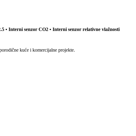
5 • Interni senzor CO2 • Interni senzor relativne vlažnosti
 porodične kuće i komercijalne projekte.