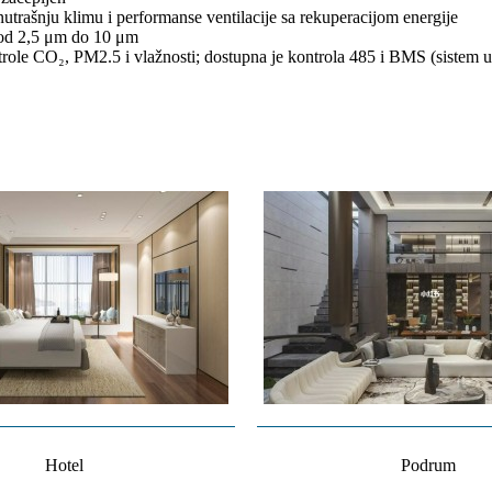
nutrašnju klimu i performanse ventilacije sa rekuperacijom energije
ca od 2,5 μm do 10 μm
ntrole CO₂, PM2.5 i vlažnosti; dostupna je kontrola 485 i BMS (sistem 
Hotel
Podrum