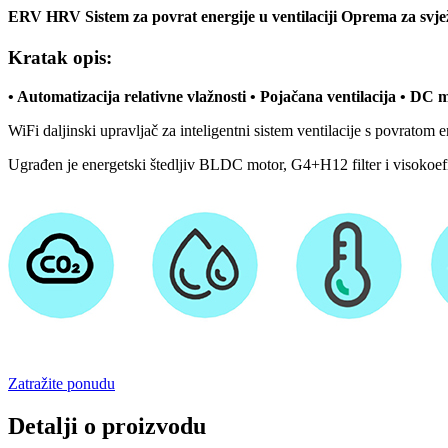
ERV HRV Sistem za povrat energije u ventilaciji Oprema za svje
Kratak opis:
• Automatizacija relativne vlažnosti • Pojačana ventilacija • DC 
WiFi daljinski upravljač za inteligentni sistem ventilacije s povratom e
Ugrađen je energetski štedljiv BLDC motor, G4+H12 filter i visokoefika
Zatražite ponudu
Detalji o proizvodu