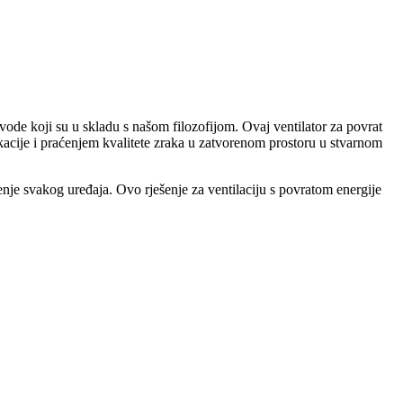
izvode koji su u skladu s našom filozofijom. Ovaj ventilator za povrat
likacije i praćenjem kvalitete zraka u zatvorenom prostoru u stvarnom
ćenje svakog uređaja. Ovo rješenje za ventilaciju s povratom energije