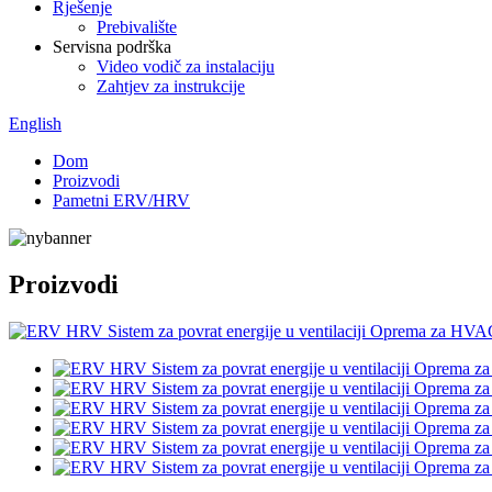
Rješenje
Prebivalište
Servisna podrška
Video vodič za instalaciju
Zahtjev za instrukcije
English
Dom
Proizvodi
Pametni ERV/HRV
Proizvodi