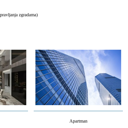
upravljanja zgradama)
Apartman