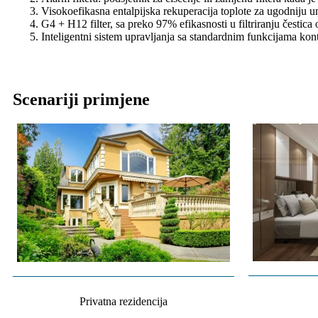
Visokoefikasna entalpijska rekuperacija toplote za ugodniju u
G4 + H12 filter, sa preko 97% efikasnosti u filtriranju česti
Inteligentni sistem upravljanja sa standardnim funkcijama ko
Scenariji primjene
Privatna rezidencija