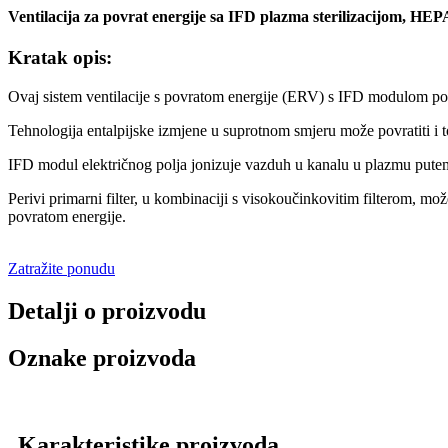
Ventilacija za povrat energije sa IFD plazma sterilizacijom, HEPA
Kratak opis:
Ovaj sistem ventilacije s povratom energije (ERV) s IFD modulom pose
Tehnologija entalpijske izmjene u suprotnom smjeru može povratiti i
IFD modul električnog polja jonizuje vazduh u kanalu u plazmu putem t
Perivi primarni filter, u kombinaciji s visokoučinkovitim filterom, može
povratom energije.
Zatražite ponudu
Detalji o proizvodu
Oznake proizvoda
Karakteristike proizvoda