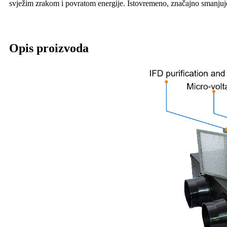
svježim zrakom i povratom energije. Istovremeno, značajno smanjuje
Opis proizvoda