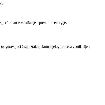
rak
 performanse ventilacije s povratom energije.
osiguravajući čistiji zrak tijekom cijelog procesa ventilacije s