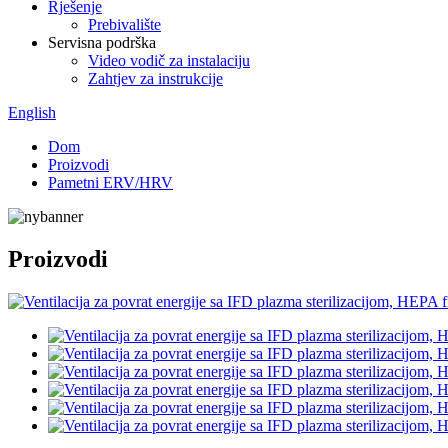
Rješenje
Prebivalište
Servisna podrška
Video vodič za instalaciju
Zahtjev za instrukcije
English
Dom
Proizvodi
Pametni ERV/HRV
Proizvodi