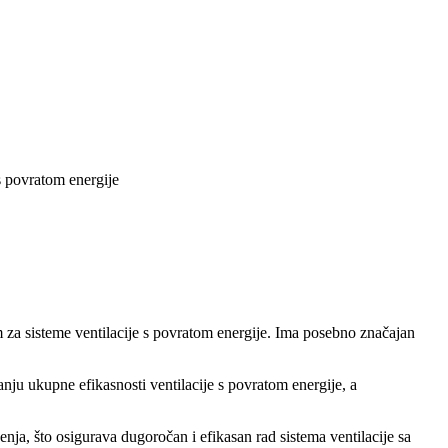
 s povratom energije
m za sisteme ventilacije s povratom energije. Ima posebno značajan
nju ukupne efikasnosti ventilacije s povratom energije, a
nja, što osigurava dugoročan i efikasan rad sistema ventilacije sa