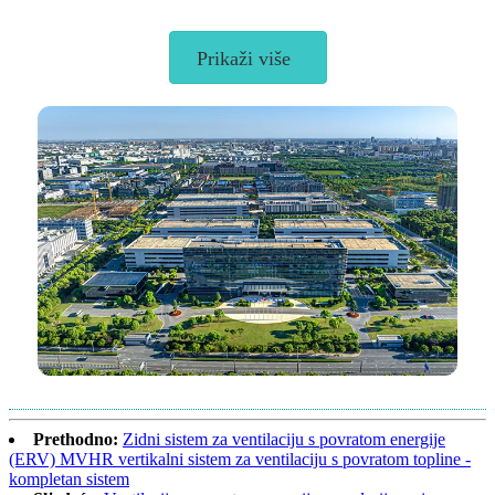
Prikaži više
Prethodno:
Zidni sistem za ventilaciju s povratom energije
(ERV) MVHR vertikalni sistem za ventilaciju s povratom topline -
kompletan sistem