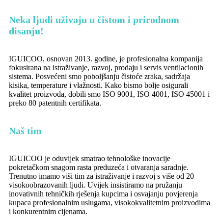
Neka ljudi uživaju u čistom i prirodnom
disanju!
IGUICOO, osnovan 2013. godine, je profesionalna kompanija
fokusirana na istraživanje, razvoj, prodaju i servis ventilacionih
sistema. Posvećeni smo poboljšanju čistoće zraka, sadržaja
kisika, temperature i vlažnosti. Kako bismo bolje osigurali
kvalitet proizvoda, dobili smo ISO 9001, ISO 4001, ISO 45001 i
preko 80 patentnih certifikata.
Naš tim
IGUICOO je oduvijek smatrao tehnološke inovacije
pokretačkom snagom rasta preduzeća i otvaranja saradnje.
Trenutno imamo viši tim za istraživanje i razvoj s više od 20
visokoobrazovanih ljudi. Uvijek insistiramo na pružanju
inovativnih tehničkih rješenja kupcima i osvajanju povjerenja
kupaca profesionalnim uslugama, visokokvalitetnim proizvodima
i konkurentnim cijenama.