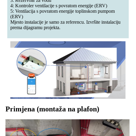
3: Rezervoar za vodu
4: Kontroler ventilacije s povratom energije (ERV)
5: Ventilacija s povratom energije toplinskom pumpom
(ERV)
Mjesto instalacije je samo za referencu. Izvršite instalaciju
prema dijagramu projekta.
Primjena (montaža na plafon)