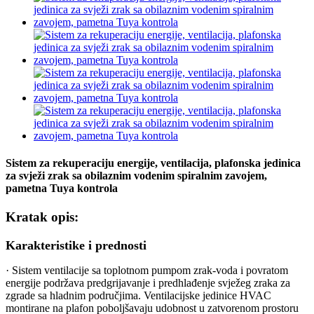
Sistem za rekuperaciju energije, ventilacija, plafonska jedinica
za svježi zrak sa obilaznim vodenim spiralnim zavojem,
pametna Tuya kontrola
Kratak opis:
Karakteristike i prednosti
· Sistem ventilacije sa toplotnom pumpom zrak-voda i povratom
energije podržava predgrijavanje i predhlađenje svježeg zraka za
zgrade sa hladnim područjima. Ventilacijske jedinice HVAC
montirane na plafon poboljšavaju udobnost u zatvorenom prostoru