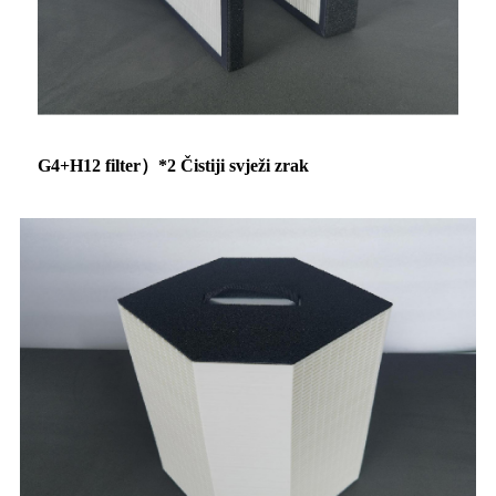
G4+H12 filter）*2 Čistiji svježi zrak