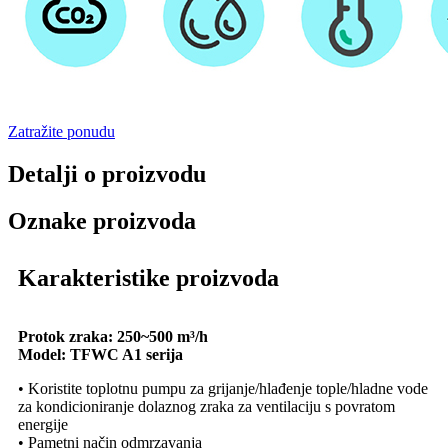
Zatražite ponudu
Detalji o proizvodu
Oznake proizvoda
Karakteristike proizvoda
Protok zraka: 250~500 m³/h
Model: TFWC A1 serija
• Koristite toplotnu pumpu za grijanje/hlađenje tople/hladne vode
za kondicioniranje dolaznog zraka za ventilaciju s povratom
energije
• Pametni način odmrzavanja