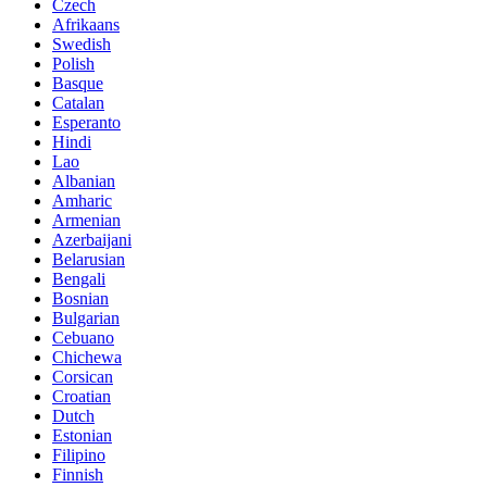
Czech
Afrikaans
Swedish
Polish
Basque
Catalan
Esperanto
Hindi
Lao
Albanian
Amharic
Armenian
Azerbaijani
Belarusian
Bengali
Bosnian
Bulgarian
Cebuano
Chichewa
Corsican
Croatian
Dutch
Estonian
Filipino
Finnish