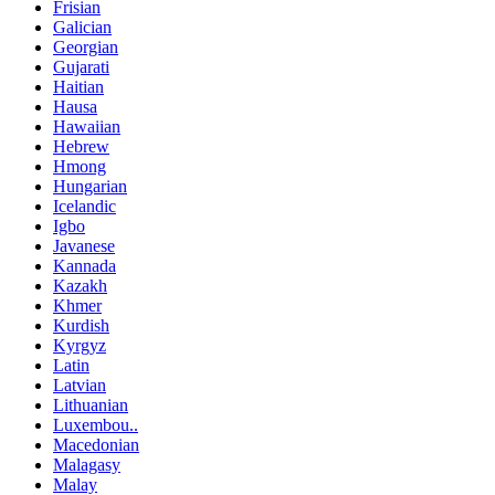
Frisian
Galician
Georgian
Gujarati
Haitian
Hausa
Hawaiian
Hebrew
Hmong
Hungarian
Icelandic
Igbo
Javanese
Kannada
Kazakh
Khmer
Kurdish
Kyrgyz
Latin
Latvian
Lithuanian
Luxembou..
Macedonian
Malagasy
Malay