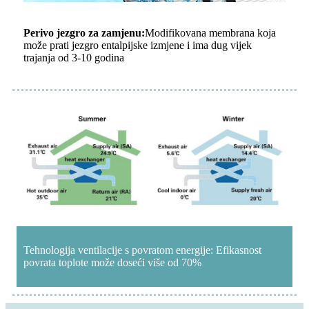
Perivo jezgro za zamjenu:
Modifikovana membrana koja
može prati jezgro entalpijske izmjene i ima dug vijek
trajanja od 3-10 godina
Tehnologija ventilacije s povratom energije: Efikasnost
povrata toplote može doseći više od 70%