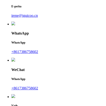
E-pošta
irene@iguicoo.cn
WhatsApp
WhatsApp
+8617386758602
WeChat
WhatsApp
+8617386758602
Vrh