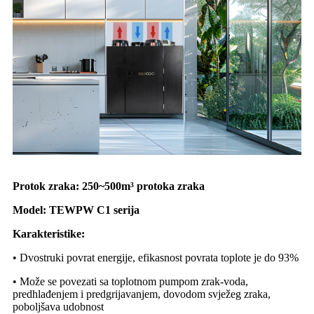
Protok zraka: 250~500m³ protoka zraka
Model: TEWPW C1 serija
Karakteristike:
• Dvostruki povrat energije, efikasnost povrata toplote je do 93%
• Može se povezati sa toplotnom pumpom zrak-voda,
predhlađenjem i predgrijavanjem, dovodom svježeg zraka,
poboljšava udobnost