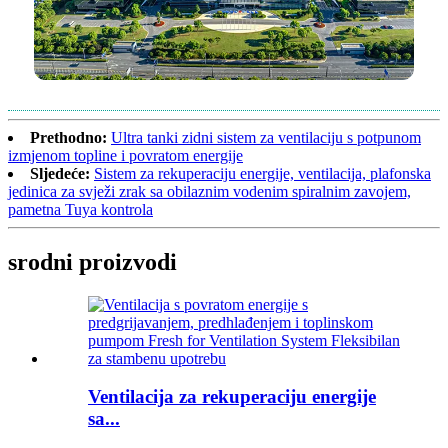
Prethodno:
Ultra tanki zidni sistem za ventilaciju s potpunom
izmjenom topline i povratom energije
Sljedeće:
Sistem za rekuperaciju energije, ventilacija, plafonska
jedinica za svježi zrak sa obilaznim vodenim spiralnim zavojem,
pametna Tuya kontrola
srodni proizvodi
Ventilacija za rekuperaciju energije
sa...