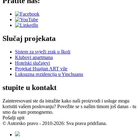
Pratite nas:
Slučaj projekata
Sistem za svježi zrak u školi
Klubovi apartmana
Hotelski slučajevi
Projekat Huajian ART vile
Luksuzna rezidencija u Yinchuanu
stupite u kontakt
Zainteresovani ste da istražite kako naši proizvodi i usluge mogu
koristiti vašem poslovanju? Povežite se s našim timom još danas - tu
smo da vam pomognemo.
Pošalji upit
© Autorsko pravo - 2010-2026: Sva prava pridržana.