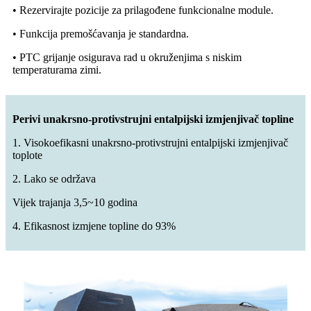
• Rezervirajte pozicije za prilagođene funkcionalne module.
• Funkcija premošćavanja je standardna.
• PTC grijanje osigurava rad u okruženjima s niskim
temperaturama zimi.
Perivi unakrsno-protivstrujni entalpijski izmjenjivač topline
1. Visokoefikasni unakrsno-protivstrujni entalpijski izmjenjivač
toplote
2. Lako se održava
Vijek trajanja 3,5~10 godina
4. Efikasnost izmjene topline do 93%