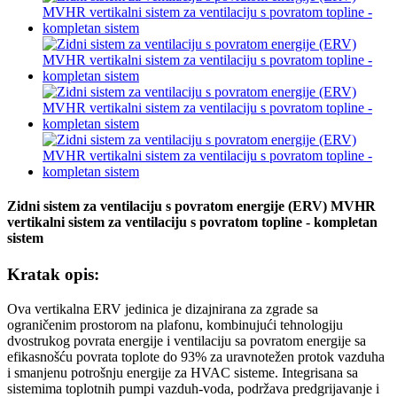
Zidni sistem za ventilaciju s povratom energije (ERV) MVHR
vertikalni sistem za ventilaciju s povratom topline - kompletan
sistem
Kratak opis:
Ova vertikalna ERV jedinica je dizajnirana za zgrade sa
ograničenim prostorom na plafonu, kombinujući tehnologiju
dvostrukog povrata energije i ventilaciju sa povratom energije sa
efikasnošću povrata toplote do 93% za uravnotežen protok vazduha
i smanjenu potrošnju energije za HVAC sisteme. Integrisana sa
sistemima toplotnih pumpi vazduh-voda, podržava predgrijavanje i