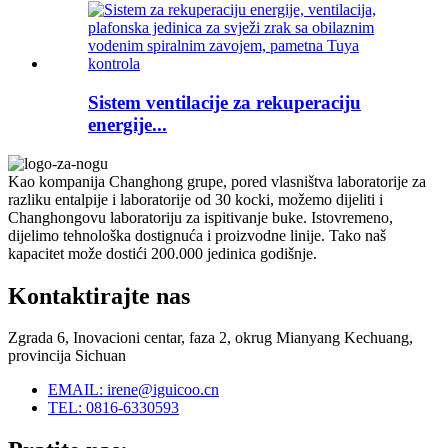
Sistem ventilacije za rekuperaciju
energije...
Kao kompanija Changhong grupe, pored vlasništva laboratorije za
razliku entalpije i laboratorije od 30 kocki, možemo dijeliti i
Changhongovu laboratoriju za ispitivanje buke. Istovremeno,
dijelimo tehnološka dostignuća i proizvodne linije. Tako naš
kapacitet može dostići 200.000 jedinica godišnje.
Kontaktirajte nas
Zgrada 6, Inovacioni centar, faza 2, okrug Mianyang Kechuang,
provincija Sichuan
EMAIL: irene@iguicoo.cn
TEL: 0816-6330593