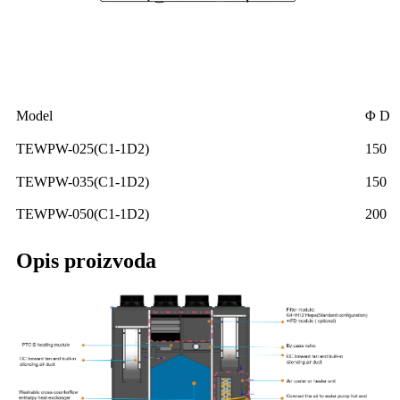
Model
Φ D
TEWPW-025(C1-1D2)
150
TEWPW-035(C1-1D2)
150
TEWPW-050(C1-1D2)
200
Opis proizvoda