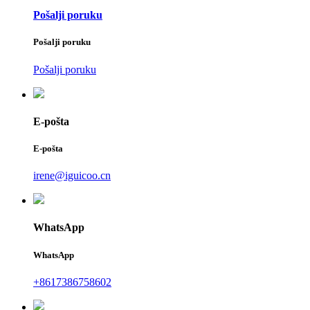
Pošalji poruku
Pošalji poruku
Pošalji poruku
E-pošta
E-pošta
irene@iguicoo.cn
WhatsApp
WhatsApp
+8617386758602