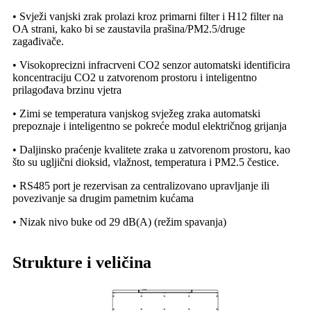
• Svježi vanjski zrak prolazi kroz primarni filter i H12 filter na
OA strani, kako bi se zaustavila prašina/PM2.5/druge
zagađivače.
• Visokoprecizni infracrveni CO2 senzor automatski identificira
koncentraciju CO2 u zatvorenom prostoru i inteligentno
prilagođava brzinu vjetra
• Zimi se temperatura vanjskog svježeg zraka automatski
prepoznaje i inteligentno se pokreće modul električnog grijanja
• Daljinsko praćenje kvalitete zraka u zatvorenom prostoru, kao
što su ugljični dioksid, vlažnost, temperatura i PM2.5 čestice.
• RS485 port je rezervisan za centralizovano upravljanje ili
povezivanje sa drugim pametnim kućama
• Nizak nivo buke od 29 dB(A) (režim spavanja)
Strukture i veličina