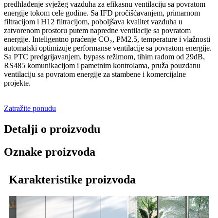
predhlađenje svježeg vazduha za efikasnu ventilaciju sa povratom
energije tokom cele godine. Sa IFD pročišćavanjem, primarnom
filtracijom i H12 filtracijom, poboljšava kvalitet vazduha u
zatvorenom prostoru putem napredne ventilacije sa povratom
energije. Inteligentno praćenje CO₂, PM2.5, temperature i vlažnosti
automatski optimizuje performanse ventilacije sa povratom energije.
Sa PTC predgrijavanjem, bypass režimom, tihim radom od 29dB,
RS485 komunikacijom i pametnim kontrolama, pruža pouzdanu
ventilaciju sa povratom energije za stambene i komercijalne
projekte.
Zatražite ponudu
Detalji o proizvodu
Oznake proizvoda
Karakteristike proizvoda