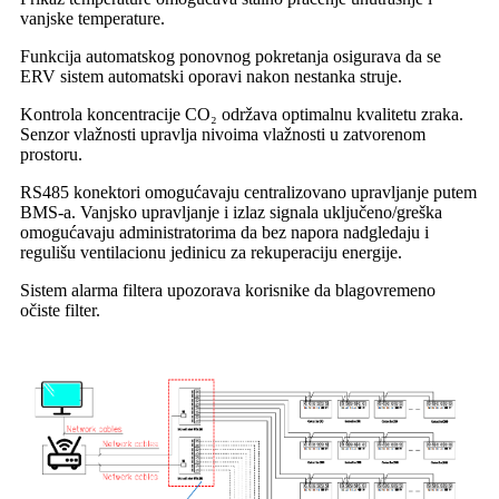
vanjske temperature.
Funkcija automatskog ponovnog pokretanja osigurava da se
ERV sistem automatski oporavi nakon nestanka struje.
Kontrola koncentracije CO₂ održava optimalnu kvalitetu zraka.
Senzor vlažnosti upravlja nivoima vlažnosti u zatvorenom
prostoru.
RS485 konektori omogućavaju centralizovano upravljanje putem
BMS-a. Vanjsko upravljanje i izlaz signala uključeno/greška
omogućavaju administratorima da bez napora nadgledaju i
regulišu ventilacionu jedinicu za rekuperaciju energije.
Sistem alarma filtera upozorava korisnike da blagovremeno
očiste filter.