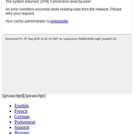
[javascript]
[/javascript]
English
French
German
Portuguese
Spanish
Russian