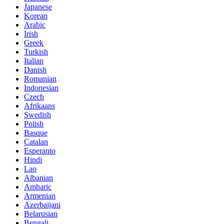
Japanese
Korean
Arabic
Irish
Greek
Turkish
Italian
Danish
Romanian
Indonesian
Czech
Afrikaans
Swedish
Polish
Basque
Catalan
Esperanto
Hindi
Lao
Albanian
Amharic
Armenian
Azerbaijani
Belarusian
Bengali