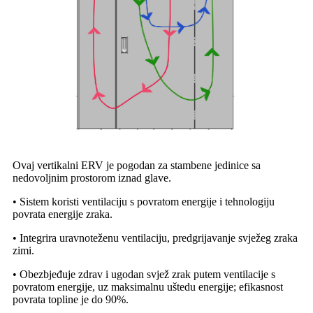
Ovaj vertikalni ERV je pogodan za stambene jedinice sa
nedovoljnim prostorom iznad glave.
• Sistem koristi ventilaciju s povratom energije i tehnologiju
povrata energije zraka.
• Integrira uravnoteženu ventilaciju, predgrijavanje svježeg zraka
zimi.
• Obezbjeđuje zdrav i ugodan svjež zrak putem ventilacije s
povratom energije, uz maksimalnu uštedu energije; efikasnost
povrata topline je do 90%.