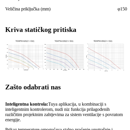
Veličina priključka (mm)
φ150
Kriva statičkog pritiska
Zašto odabrati nas
Inteligentna kontrola:
Tuya aplikacija, u kombinaciji s
inteligentnim kontrolerom, nudi niz funkcija prilagođenih
različitim projektnim zahtjevima za sistem ventilacije s povratom
energije.
Prikaz temperature omogućava stalno praćenje unutrašnje i