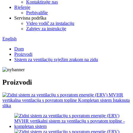
Kontaktirajte nas
Rješenje
Prebivalište
Servisna podrška
Video vodič za instalaciju
Zahtjev za instrukcije
English
Dom
Proizvodi
Sistem za ventilaciju svježim zrakom na zidu
Proizvodi