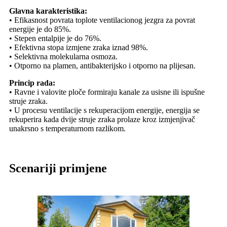
Glavna karakteristika:
• Efikasnost povrata toplote ventilacionog jezgra za povrat
energije je do 85%.
• Stepen entalpije je do 76%.
• Efektivna stopa izmjene zraka iznad 98%.
• Selektivna molekularna osmoza.
• Otporno na plamen, antibakterijsko i otporno na plijesan.
Princip rada:
• Ravne i valovite ploče formiraju kanale za usisne ili ispušne
struje zraka.
• U procesu ventilacije s rekuperacijom energije, energija se
rekuperira kada dvije struje zraka prolaze kroz izmjenjivač
unakrsno s temperaturnom razlikom.
Scenariji primjene