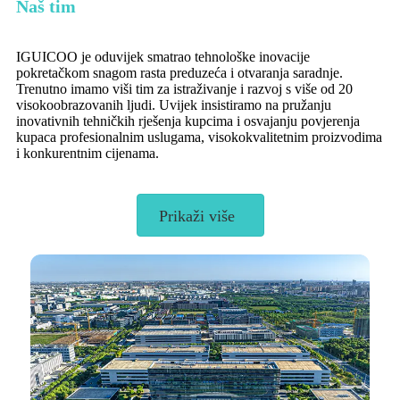
Naš tim
IGUICOO je oduvijek smatrao tehnološke inovacije
pokretačkom snagom rasta preduzeća i otvaranja saradnje.
Trenutno imamo viši tim za istraživanje i razvoj s više od 20
visokoobrazovanih ljudi. Uvijek insistiramo na pružanju
inovativnih tehničkih rješenja kupcima i osvajanju povjerenja
kupaca profesionalnim uslugama, visokokvalitetnim proizvodima
i konkurentnim cijenama.
Prikaži više