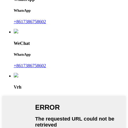
WhatsApp
+8617386758602
WeChat
WhatsApp
+8617386758602
Vrh