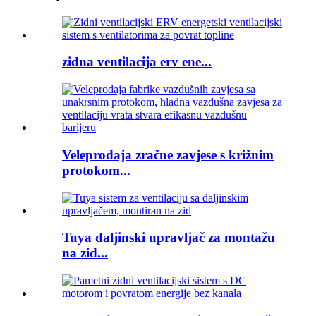
zidna ventilacija erv ene...
Veleprodaja zračne zavjese s križnim
protokom...
Tuya daljinski upravljač za montažu
na zid...