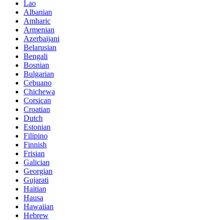
Lao
Albanian
Amharic
Armenian
Azerbaijani
Belarusian
Bengali
Bosnian
Bulgarian
Cebuano
Chichewa
Corsican
Croatian
Dutch
Estonian
Filipino
Finnish
Frisian
Galician
Georgian
Gujarati
Haitian
Hausa
Hawaiian
Hebrew