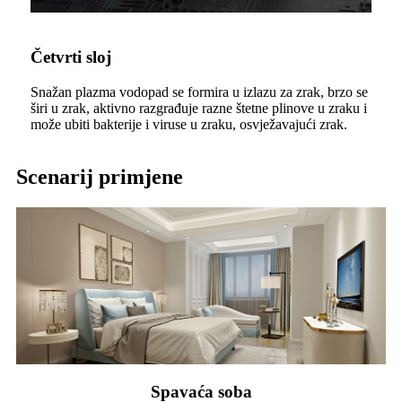
Četvrti sloj
Snažan plazma vodopad se formira u izlazu za zrak, brzo se
širi u zrak, aktivno razgrađuje razne štetne plinove u zraku i
može ubiti bakterije i viruse u zraku, osvježavajući zrak.
Scenarij primjene
Spavaća soba