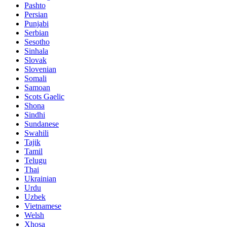
Pashto
Persian
Punjabi
Serbian
Sesotho
Sinhala
Slovak
Slovenian
Somali
Samoan
Scots Gaelic
Shona
Sindhi
Sundanese
Swahili
Tajik
Tamil
Telugu
Thai
Ukrainian
Urdu
Uzbek
Vietnamese
Welsh
Xhosa