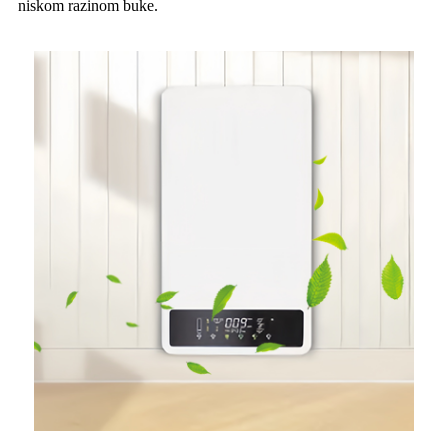
niskom razinom buke.