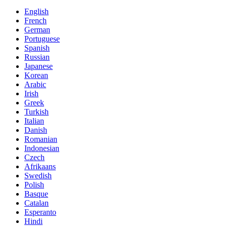
English
French
German
Portuguese
Spanish
Russian
Japanese
Korean
Arabic
Irish
Greek
Turkish
Italian
Danish
Romanian
Indonesian
Czech
Afrikaans
Swedish
Polish
Basque
Catalan
Esperanto
Hindi