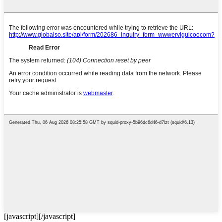
[javascript]
[/javascript]