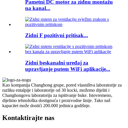
Pametni DC motor za zidnu montažu
na kanal...
Zidni F pozitivni pritisak...
Zidni beskanalni uređaj za
upravljanje putem WiFi aplikacije...
Kao kompanija Changhong grupe, pored vlasništva laboratorije za
razliku entalpije i laboratorije od 30 kocki, možemo dijeliti i
Changhongovu laboratoriju za ispitivanje buke. Istovremeno,
dijelimo tehnološka dostignuća i proizvodne linije. Tako naš
kapacitet može dostići 200.000 jedinica godišnje.
Kontaktirajte nas