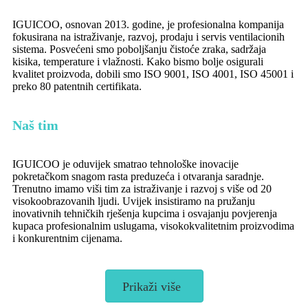
IGUICOO, osnovan 2013. godine, je profesionalna kompanija
fokusirana na istraživanje, razvoj, prodaju i servis ventilacionih
sistema. Posvećeni smo poboljšanju čistoće zraka, sadržaja
kisika, temperature i vlažnosti. Kako bismo bolje osigurali
kvalitet proizvoda, dobili smo ISO 9001, ISO 4001, ISO 45001 i
preko 80 patentnih certifikata.
Naš tim
IGUICOO je oduvijek smatrao tehnološke inovacije
pokretačkom snagom rasta preduzeća i otvaranja saradnje.
Trenutno imamo viši tim za istraživanje i razvoj s više od 20
visokoobrazovanih ljudi. Uvijek insistiramo na pružanju
inovativnih tehničkih rješenja kupcima i osvajanju povjerenja
kupaca profesionalnim uslugama, visokokvalitetnim proizvodima
i konkurentnim cijenama.
Prikaži više