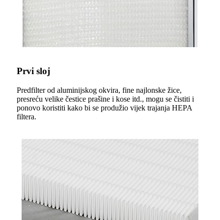
Prvi sloj
Predfilter od aluminijskog okvira, fine najlonske žice,
presreću velike čestice prašine i kose itd., mogu se čistiti i
ponovo koristiti kako bi se produžio vijek trajanja HEPA
filtera.