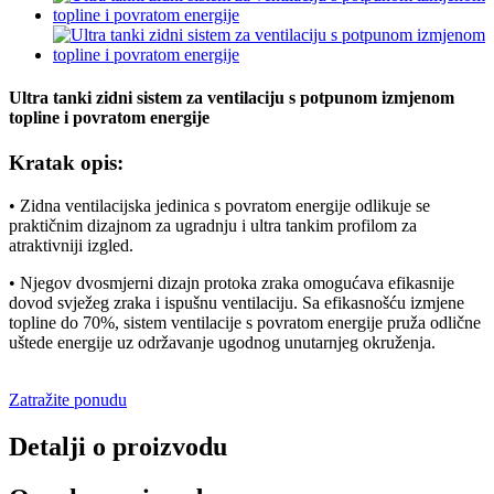
Ultra tanki zidni sistem za ventilaciju s potpunom izmjenom
topline i povratom energije
Kratak opis:
• Zidna ventilacijska jedinica s povratom energije odlikuje se
praktičnim dizajnom za ugradnju i ultra tankim profilom za
atraktivniji izgled.
• Njegov dvosmjerni dizajn protoka zraka omogućava efikasnije
dovod svježeg zraka i ispušnu ventilaciju. Sa efikasnošću izmjene
topline do 70%, sistem ventilacije s povratom energije pruža odlične
uštede energije uz održavanje ugodnog unutarnjeg okruženja.
Zatražite ponudu
Detalji o proizvodu