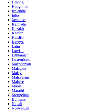
Hmong
Hungarian
Icelandic
Igbo
Javanese
Kannada
Kazakh
Khmer
Kurdish
Kyrgyz
Latin
Latvian
Lithuanian
Luxembou..
Macedonian
Malagasy
Malay
Malayalam
Maltese
Maori
Marathi
Mongolian
Burmese
Nepali
Norwegian