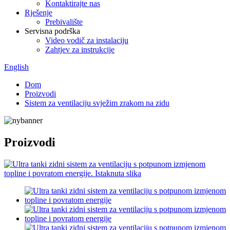
Kontaktirajte nas
Rješenje
Prebivalište
Servisna podrška
Video vodič za instalaciju
Zahtjev za instrukcije
English
Dom
Proizvodi
Sistem za ventilaciju svježim zrakom na zidu
Proizvodi