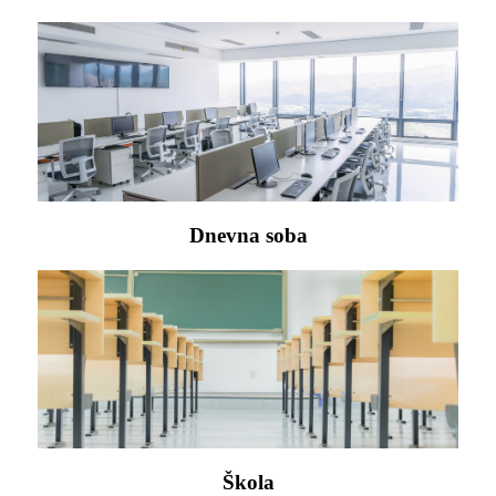
Dnevna soba
Škola