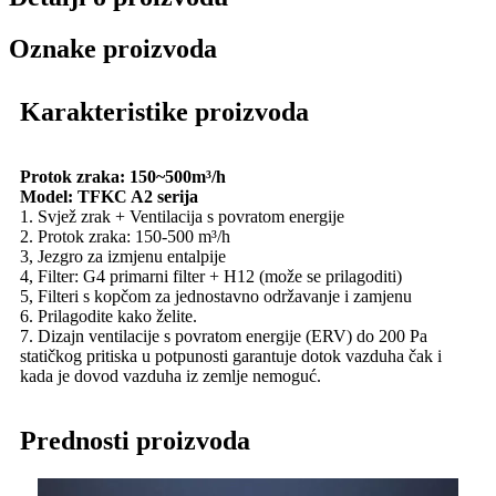
Oznake proizvoda
Karakteristike proizvoda
Protok zraka: 150~500m³/h
Model: TFKC A2 serija
1. Svjež zrak + Ventilacija s povratom energije
2. Protok zraka: 150-500 m³/h
3, Jezgro za izmjenu entalpije
4, Filter: G4 primarni filter + H12 (može se prilagoditi)
5, Filteri s kopčom za jednostavno održavanje i zamjenu
6. Prilagodite kako želite.
7. Dizajn ventilacije s povratom energije (ERV) do 200 Pa
statičkog pritiska u potpunosti garantuje dotok vazduha čak i
kada je dovod vazduha iz zemlje nemoguć.
Prednosti proizvoda