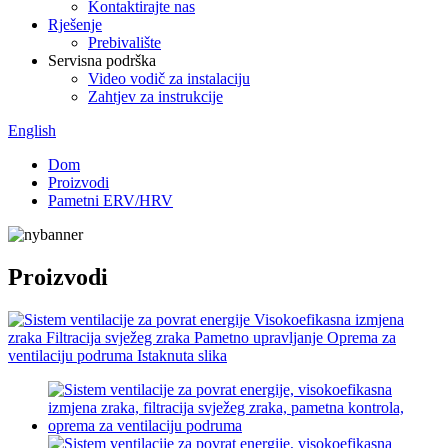
Kontaktirajte nas
Rješenje
Prebivalište
Servisna podrška
Video vodič za instalaciju
Zahtjev za instrukcije
English
Dom
Proizvodi
Pametni ERV/HRV
Proizvodi