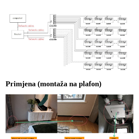
Primjena (montaža na plafon)