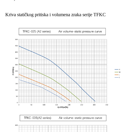
Kriva statičkog pritiska i volumena zraka serije TFKC