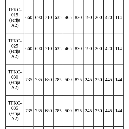
TFKC-
015
660
690
710
635
465
830
190
200
420
114
(serija
A2)
TFKC-
025
660
690
710
635
465
830
190
200
420
114
(serija
A2)
TFKC-
030
735
735
680
785
500
875
245
250
445
144
(serija
A2)
TFKC-
035
735
735
680
785
500
875
245
250
445
144
(serija
A2)