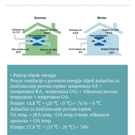
• Princip uštede energije
Proces ventilacije s povratom energije slijedi jednačinu za
izračunavanje povrata topline: temperatura SA =
(temperatura RA - temperatura OA) × efikasnost povrata
temperature + temperatura OA.
Primjer: 14,8 ℃ = (20 ℃ - 0 ℃) × 74 % + 0 ℃
Jednačina za izračunavanje povrata toplote
SA temp.＝(RA temp.−OA temp.)×temp. efikasnost
oporavka + OA temp.
Primjer: 27,8 ℃ = (33 ℃ - 26 ℃) × 74%