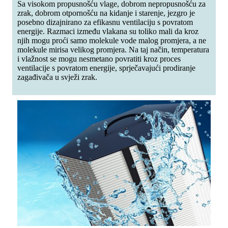
Sa visokom propusnošću vlage, dobrom nepropusnošću za
zrak, dobrom otpornošću na kidanje i starenje, jezgro je
posebno dizajnirano za efikasnu ventilaciju s povratom
energije. Razmaci između vlakana su toliko mali da kroz
njih mogu proći samo molekule vode malog promjera, a ne
molekule mirisa velikog promjera. Na taj način, temperatura
i vlažnost se mogu nesmetano povratiti kroz proces
ventilacije s povratom energije, sprječavajući prodiranje
zagađivača u svježi zrak.