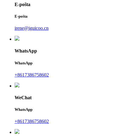
E-pošta
E-pošta
irene@iguicoo.cn
WhatsApp
WhatsApp
+8617386758602
WeChat
WhatsApp
+8617386758602