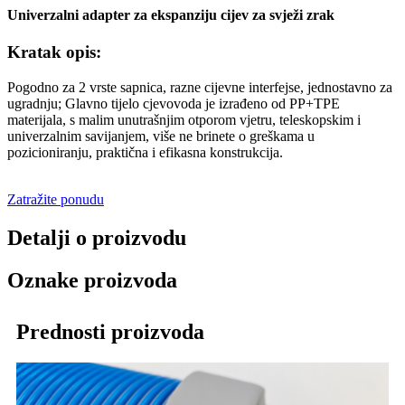
Univerzalni adapter za ekspanziju cijev za svježi zrak
Kratak opis:
Pogodno za 2 vrste sapnica, razne cijevne interfejse, jednostavno za
ugradnju; Glavno tijelo cjevovoda je izrađeno od PP+TPE
materijala, s malim unutrašnjim otporom vjetru, teleskopskim i
univerzalnim savijanjem, više ne brinete o greškama u
pozicioniranju, praktična i efikasna konstrukcija.
Zatražite ponudu
Detalji o proizvodu
Oznake proizvoda
Prednosti proizvoda