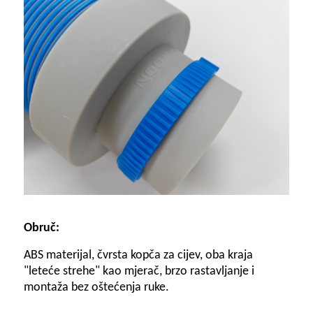
Obruč:
ABS materijal, čvrsta kopča za cijev, oba kraja
"leteće strehe" kao mjerač, brzo rastavljanje i
montaža bez oštećenja ruke.