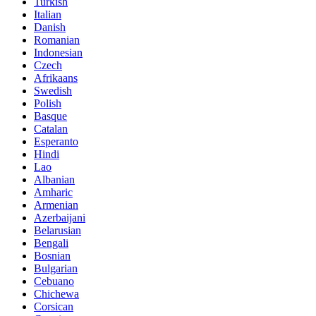
Turkish
Italian
Danish
Romanian
Indonesian
Czech
Afrikaans
Swedish
Polish
Basque
Catalan
Esperanto
Hindi
Lao
Albanian
Amharic
Armenian
Azerbaijani
Belarusian
Bengali
Bosnian
Bulgarian
Cebuano
Chichewa
Corsican