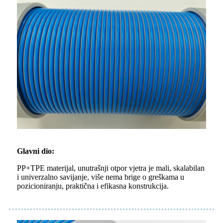
Glavni dio:
PP+TPE materijal, unutrašnji otpor vjetra je mali, skalabilan
i univerzalno savijanje, više nema brige o greškama u
pozicioniranju, praktična i efikasna konstrukcija.