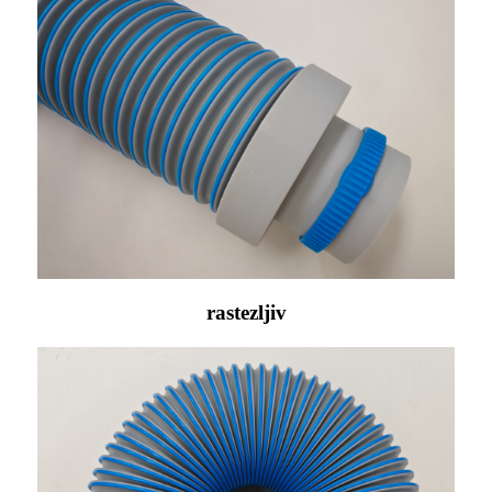
rastezljiv