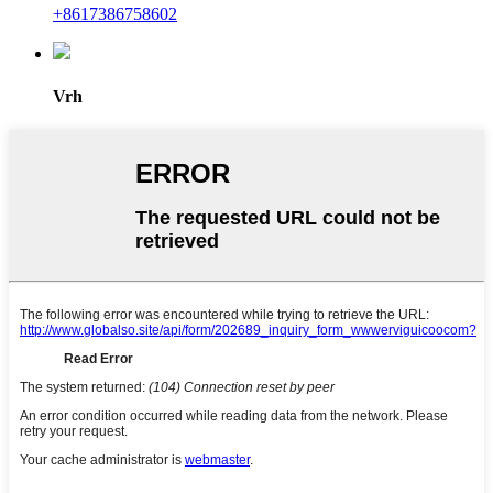
+8617386758602
Vrh