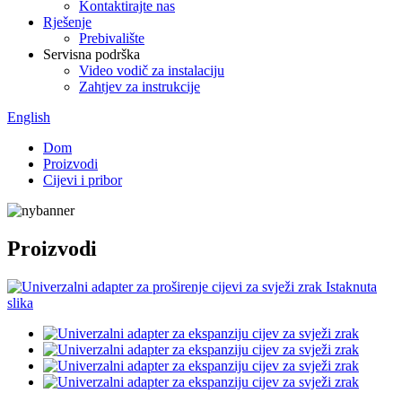
Kontaktirajte nas
Rješenje
Prebivalište
Servisna podrška
Video vodič za instalaciju
Zahtjev za instrukcije
English
Dom
Proizvodi
Cijevi i pribor
Proizvodi