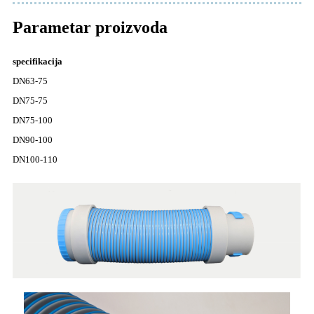
Parametar proizvoda
specifikacija
DN63-75
DN75-75
DN75-100
DN90-100
DN100-110