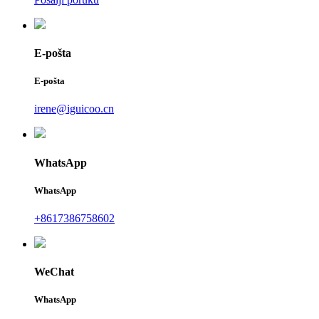
E-pošta
E-pošta
irene@iguicoo.cn
WhatsApp
WhatsApp
+8617386758602
WeChat
WhatsApp