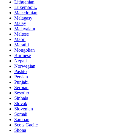
Lithuanian
Luxembou..
Macedonian
Malagasy
Malay
Malayalam
Maltese
Maori
Marathi
Mongolian
Burmese
Nepali
Norwegian
Pashto
Persian
Punjabi
Serbian
Sesotho
Sinhala
Slovak
Slovenian
Somali
Samoan
Scots Gaelic
Shona