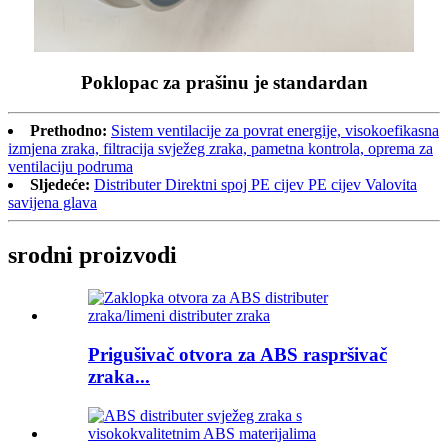
Poklopac za prašinu je standardan
Prethodno:
Sistem ventilacije za povrat energije, visokoefikasna
izmjena zraka, filtracija svježeg zraka, pametna kontrola, oprema za
ventilaciju podruma
Sljedeće:
Distributer Direktni spoj PE cijev PE cijev Valovita
savijena glava
srodni proizvodi
Prigušivač otvora za ABS raspršivač
zraka...