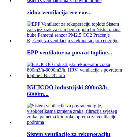
zidna ventilacija erv ene...
EPP ventilator za povrat topline...
IGUICOO industrijski 800m3/h-
6000m...
Sistem ventilacije za rekuperaciju