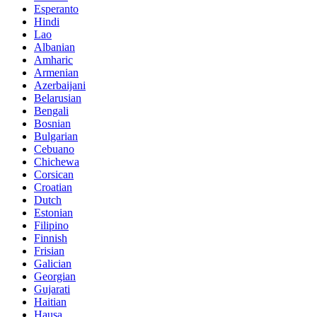
Esperanto
Hindi
Lao
Albanian
Amharic
Armenian
Azerbaijani
Belarusian
Bengali
Bosnian
Bulgarian
Cebuano
Chichewa
Corsican
Croatian
Dutch
Estonian
Filipino
Finnish
Frisian
Galician
Georgian
Gujarati
Haitian
Hausa