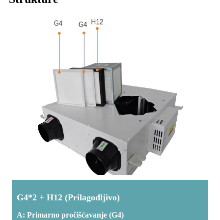
G4*2 + H12 (Prilagodljivo)
A: Primarno pročišćavanje (G4)