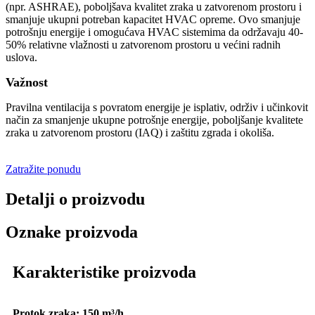
(npr. ASHRAE), poboljšava kvalitet zraka u zatvorenom prostoru i
smanjuje ukupni potreban kapacitet HVAC opreme. Ovo smanjuje
potrošnju energije i omogućava HVAC sistemima da održavaju 40-
50% relativne vlažnosti u zatvorenom prostoru u većini radnih
uslova.
Važnost
Pravilna ventilacija s povratom energije je isplativ, održiv i učinkovit
način za smanjenje ukupne potrošnje energije, poboljšanje kvalitete
zraka u zatvorenom prostoru (IAQ) i zaštitu zgrada i okoliša.
Zatražite ponudu
Detalji o proizvodu
Oznake proizvoda
Karakteristike proizvoda
Protok zraka: 150 m³/h