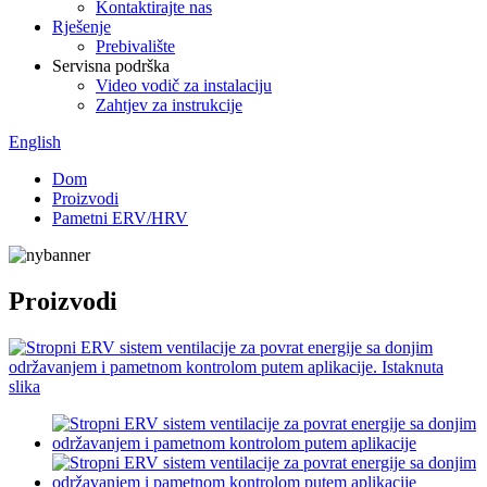
Kontaktirajte nas
Rješenje
Prebivalište
Servisna podrška
Video vodič za instalaciju
Zahtjev za instrukcije
English
Dom
Proizvodi
Pametni ERV/HRV
Proizvodi