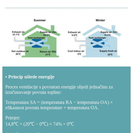
• Princip uštede energije
Proces ventilacije s povratom energije slijedi jednačinu za
izračunavanje povrata topline:
Temperatura SA = (temperatura RA − temperatura OA) ×
efikasnost povrata temperature + temperatura OA.
Primjer:
14,8℃ = (20℃ − 0℃) × 74% + 0℃