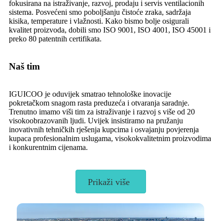
fokusirana na istraživanje, razvoj, prodaju i servis ventilacionih
sistema. Posvećeni smo poboljšanju čistoće zraka, sadržaja
kisika, temperature i vlažnosti. Kako bismo bolje osigurali
kvalitet proizvoda, dobili smo ISO 9001, ISO 4001, ISO 45001 i
preko 80 patentnih certifikata.
Naš tim
IGUICOO je oduvijek smatrao tehnološke inovacije
pokretačkom snagom rasta preduzeća i otvaranja saradnje.
Trenutno imamo viši tim za istraživanje i razvoj s više od 20
visokoobrazovanih ljudi. Uvijek insistiramo na pružanju
inovativnih tehničkih rješenja kupcima i osvajanju povjerenja
kupaca profesionalnim uslugama, visokokvalitetnim proizvodima
i konkurentnim cijenama.
Prikaži više