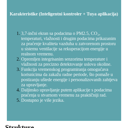
Karakteristike (Inteligentni kontroler + Tuya aplikacija)
3,7-inčni ekran sa podacima o PM2.5, CO₂,
temperaturi, vlažnosti i drugim podacima prikazanim
za praćenje kvaliteta vazduha u zatvorenom prostoru
u sistemu ventilacije sa rekuperacijom energije u
realnom vremenu.
Opremljen integrisanim senzorima temperature i
vlažnosti za precizno detektovanje uslova okoline.
Funkcija vremenskog programiranja omogućava
korisnicima da zakažu radne periode, što pomaže u
postizanju uštede energije i personalizovanih zahtjeva
za upravljanje.
Daljinsko upravljanje putem aplikacije s podacima
praćenja u stvarnom vremenu za praktičniji rad.
Dostupno je više jezika.
Strukture