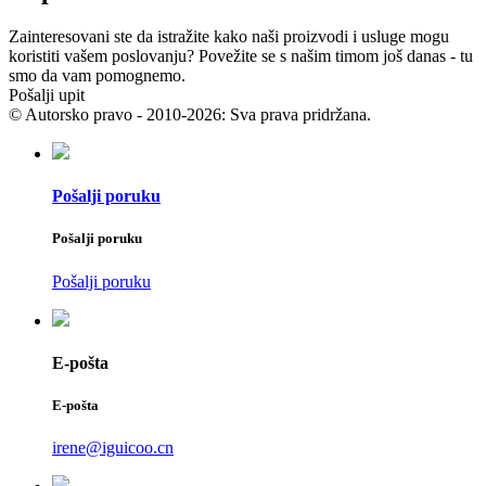
Zainteresovani ste da istražite kako naši proizvodi i usluge mogu
koristiti vašem poslovanju? Povežite se s našim timom još danas - tu
smo da vam pomognemo.
Pošalji upit
© Autorsko pravo - 2010-2026: Sva prava pridržana.
Pošalji poruku
Pošalji poruku
Pošalji poruku
E-pošta
E-pošta
irene@iguicoo.cn